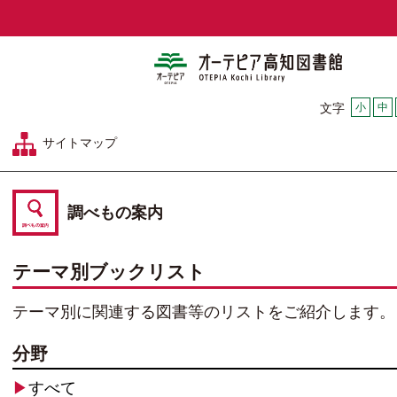
オーテピア
小
中
文字
サイトマップ
調べもの案内
テーマ別ブックリスト
テーマ別に関連する図書等のリストをご紹介します。
分野
▶
すべて