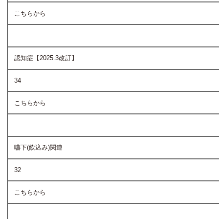
こちらから
認知症【2025.3改訂】
34
こちらから
嚥下(飲込み)関連
32
こちらから