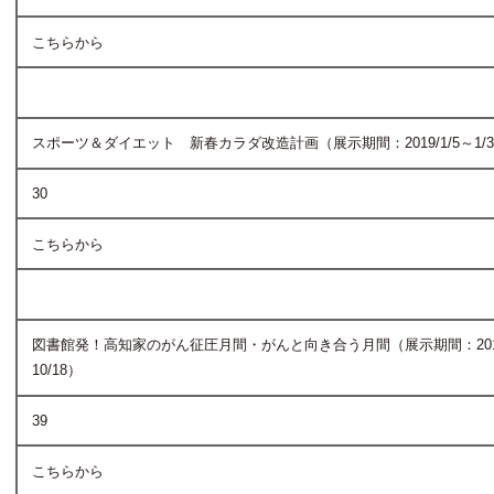
こちらから
スポーツ＆ダイエット 新春カラダ改造計画（展示期間：2019/1/5～1/
30
こちらから
図書館発！高知家のがん征圧月間・がんと向き合う月間（展示期間：2018/
10/18）
39
こちらから