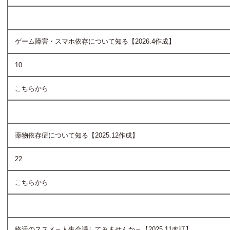
ゲーム障害・スマホ依存について知る【2026.4作成】
10
こちらから
薬物依存症について知る【2025.12作成】
22
こちらから
終活のススメ～人生会議してみませんか～【2025.11改訂】