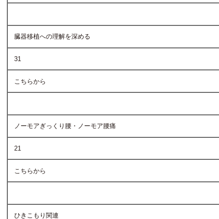
臓器移植への理解を深める
31
こちらから
ノーモアぎっくり腰・ノーモア腰痛
21
こちらから
ひきこもり関連