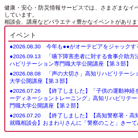
健康・安心・防災情報サービスでは、さまざまなイ
しています。
相談会、講座などバラエティ豊かなイベントがありま
イベント
●2026.08.30 今年も●●がオーテピアをジャック
●2026.09.13 「嚥下障害患者に対する食事介助
ハビリテーション専門職大学公開講座【第３部】
●2026.08.08 「声の大切さ」高知リハビリテー
大学公開講座【第３部】
●2026.07.26 【終了しました】「子供の運動神
ーディネーショントレーニング」高知リハビリテー
門職大学公開講座【第２部】
●2026.07.20 【終了しました】【高知警察署・
就職相談会】おまわりさんに「警察のこと」きーて