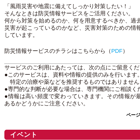
「風雨災害や地震に備えてしっかり対策したい！」
そんなときは防災情報サービスをご活用ください。
何から対策を始めるのか、何を用意するべきか、過
災害が起こっているのかなど、災害対策のための情
しています。
防災情報サービスのチラシはこちらから（
PDF
）
サービスのご利用にあたっては、次の点にご留意くだ
●このサービスは、資料や情報の提供のみを行います
特定の治療や薬などを推奨するものではありません
●専門的な判断が必要な場合は、専門機関にご相談く
●情報は高い頻度で変わっていきます。その情報が
あるかどうかにご注意ください。
ペー
イベント