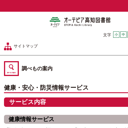
オーテピア
小
中
文字
サイトマップ
調べもの案内
健康・安心・防災情報サービス
サービス内容
健康情報サービス