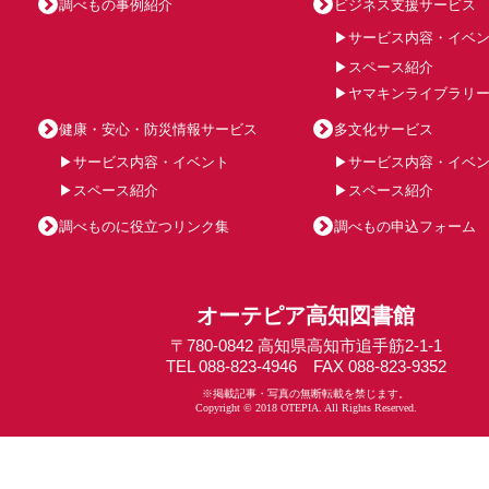
調べもの事例紹介
ビジネス支援サービス
サービス内容・イベ
スペース紹介
ヤマキンライブラリ
健康・安心・防災情報サービス
多文化サービス
サービス内容・イベント
サービス内容・イベ
スペース紹介
スペース紹介
調べものに役立つリンク集
調べもの申込フォーム
オーテピア高知図書館
〒780-0842 高知県高知市追手筋2-1-1
TEL 088-823-4946 FAX 088-823-9352
※掲載記事・写真の無断転載を禁じます。
Copyright © 2018 OTEPIA. All Rights Reserved.