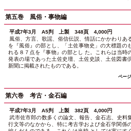
第五巻 風俗・事物編
平成7年3月 A5判 上製 348頁 4,000円
風俗、方言、歌謡、俗信伝説、情話にかかわりあ
を『風俗』の部とし、「土佐事物史」の大標題の
れる８７点を『事物』の部とし た。これらは当時
発表の場であった土佐史壇、土佐史談、土佐図書
新聞に掲載されたものである。
ペー
第六巻 考古・金石編
平成7年3月 A5判 上製 382頁 4,000円
武市佐市郎の数多くの論文、報告、金石志、史料
行文等のなかから、特に考古学および金石学関係
編んだものである。これらは当時 としては実にす