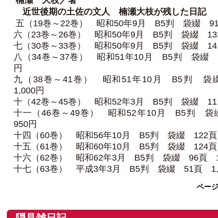
楠瀬 大枝／著
近世後期の土佐の文人 楠瀬大枝が残した日記
五（19巻～22巻） 昭和50年9月 B5判 袋綴 91
六（23巻～26巻） 昭和50年9月 B5判 袋綴 13
七（30巻～33巻） 昭和50年9月 B5判 袋綴 14
八（34巻～37巻） 昭和51年10月 B5判 袋綴 1
円
九（38巻～41巻） 昭和51年10月 B5判 袋
1,000円
十（42巻～45巻） 昭和52年3月 B5判 袋綴 11
十一（46巻～49巻） 昭和52年10月 B5判 
950円
十四（60巻） 昭和56年10月 B5判 袋綴 122頁 
十五（61巻） 昭和60年10月 B5判 袋綴 124頁 
十六（62巻） 昭和62年3月 B5判 袋綴 96頁 1
十七（63巻） 平成3年3月 B5判 袋綴 51頁 1,
ペー
隠見雑日記