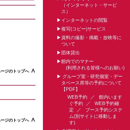
（インターネット・サービ
ス）
インターネットの閲覧
複写(コピー)サービス
資料の撮影・掲載・放映等に
ついて
団体貸出
館内でのマナー
(利用される皆様へのお願い)
ページのトップへ
グループ室・研究個室・デー
タベース席等の予約について
【PDF】
WEB予約
／
館内います
ぐ予約
／
WEB予約確
定
／
ブース予約システ
ム(別サイトに移動しま
ページのトップへ
す)