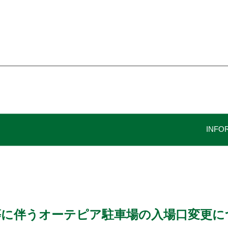
INFO
置等に伴うオーテピア駐車場の入場口変更