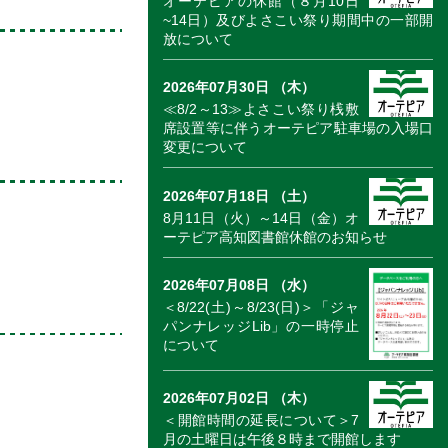
オーテピアの休館（８月10日
~14日）及びよさこい祭り期間中の一部開
放について
2026年07月30日 （木）
≪8/2～13≫よさこい祭り桟敷
席設置等に伴うオーテピア駐車場の入場口
変更について
2026年07月18日 （土）
8月11日（火）～14日（金）オ
ーテピア高知図書館休館のお知らせ
2026年07月08日 （水）
＜8/22(土)～8/23(日)＞「ジャ
パンナレッジLib」の一時停止
について
2026年07月02日 （木）
＜開館時間の延長について＞7
月の土曜日は午後８時まで開館します