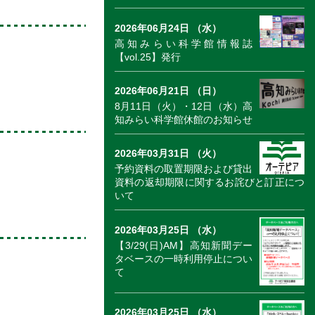
2026年06月24日 （水）
高知みらい科学館情報誌
【vol.25】発行
2026年06月21日 （日）
8月11日（火）・12日（水）高
知みらい科学館休館のお知らせ
2026年03月31日 （火）
予約資料の取置期限および貸出
資料の返却期限に関するお詫びと訂正につ
いて
2026年03月25日 （水）
【3/29(日)AM】高知新聞デー
タベースの一時利用停止につい
て
2026年03月25日 （水）