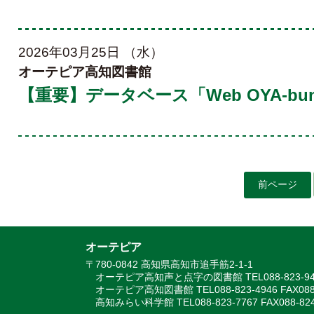
2026年03月25日 （水）
オーテピア高知図書館
【重要】データベース「Web OYA-b
前ページ
オーテピア
〒780-0842 高知県高知市追手筋2-1-1
オーテピア高知声と点字の図書館 TEL088-823-9488 F
オーテピア高知図書館 TEL088-823-4946 FAX088-
高知みらい科学館 TEL088-823-7767 FAX088-824