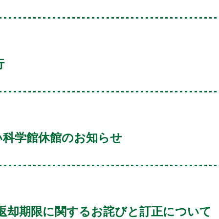
行
らい科学館休館のお知らせ
返却期限に関するお詫びと訂正について