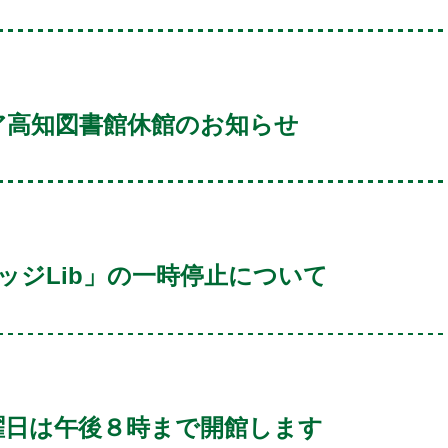
ピア高知図書館休館のお知らせ
ンナレッジLib」の一時停止について
曜日は午後８時まで開館します