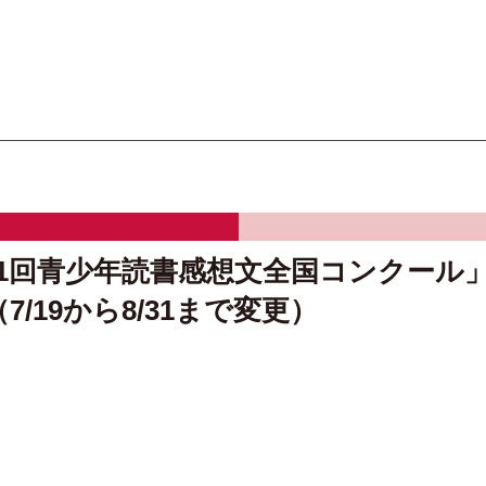
オーテピア高知図書館
1回青少年読書感想文全国コンクール
/19から8/31まで変更）