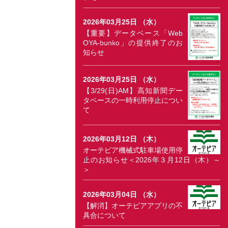
2026年03月25日 （水）
【重要】データベース「Web
OYA-bunko」の提供終了のお
知らせ
2026年03月25日 （水）
【3/29(日)AM】高知新聞デー
タベースの一時利用停止につい
て
2026年03月12日 （木）
オーテピア機械式駐車場使用停
止のお知らせ＜2026年３月12日（木）～
＞
2026年03月04日 （水）
【解消】オーテピアアプリの不
具合について