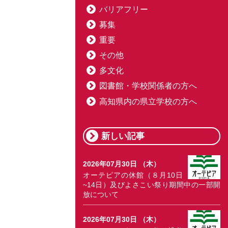
バリアフリー
募集
重要
その他
多文化
図書館・学校関係者の方へ
高知県内の県立学校の方へ
新しい記事
2026年07月30日 （木）
オーテピアの休館（８月10日
~14日）及びよさこい祭り期間中の一部開
放について
2026年07月30日 （木）