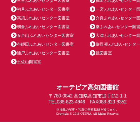
三里ふれあいセンター図書室
鴨田ふれあいセンター
初月ふれあいセンター図書室
一宮ふれあいセンター
高須ふれあいセンター図書室
介良ふれあいセンター
朝倉ふれあいセンター図書室
秦ふれあいセンター図
五台山ふれあいセンター図書室
大津ふれあいセンター
布師田ふれあいセンター図書室
御畳瀬ふれあいセンタ
浦戸ふれあいセンター図書室
鏡図書室
土佐山図書室
オーテピア高知図書館
〒780-0842 高知県高知市追手筋2-1-1
TEL088-823-4946 FAX088-823-9352
※掲載の記事・写真の無断転載を禁じます。
Copyright © 2018 OTEPIA. All Rights Reserved.