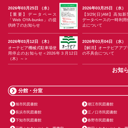
2026年03月25日 （水）
2026年03月25日 （水）
【重要】データベース
【3/29(日)AM】高知新
「Web OYA-bunko」の提
データベースの一時利用
供終了のお知らせ
止について
2026年03月12日 （木）
2026年03月04日 （水）
オーテピア機械式駐車場使
【解消】オーテピアアプ
用停止のお知らせ＜2026年３月12日
の不具合について
（木）～＞
お知
分館・分室
旭市民図書館
潮江市民図書館
長浜市民図書館
江ノ口市民図書館
下知市民図書館
春野市民図書館