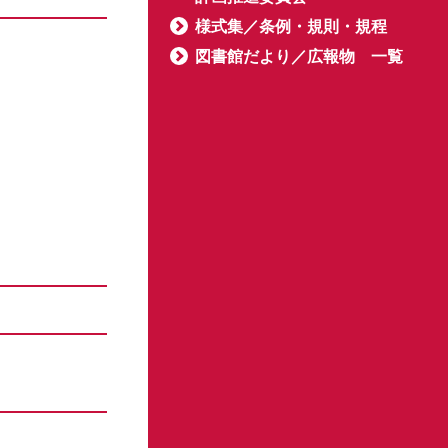
様式集／条例・規則・規程
図書館だより／広報物 一覧