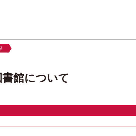
オーテピア高知図書館
覧
図書館について