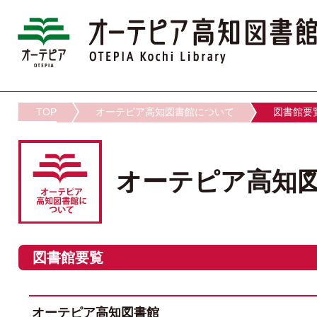
TOP
オーテピア高知図書館について
図書館要
オーテピア高知
図書館要覧
オーテピア高知図書館