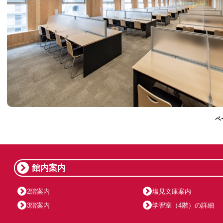
ペ
館内案内
2階案内
塩見文庫案内
3階案内
学習室（4階）の詳細