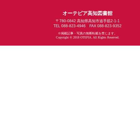
オーテピア高知図書館
〒780-0842 高知県高知市追手筋2-1-1
TEL 088-823-4946 FAX 088-823-9352
※掲載記事・写真の無断転載を禁じます。
Copyright © 2018 OTEPIA. All Rights Reserved.