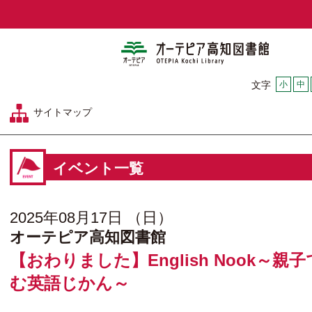
オーテピア
小
中
文字
サイトマップ
イベント一覧
2025年08月17日 （日）
オーテピア高知図書館
【おわりました】English Nook～親
む英語じかん～