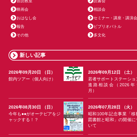
音読教室
読書会
映画会
相談会
おはなし会
セミナー・講座・講演
報告
ビブリオバトル
その他
多文化
新しい記事
2026年09月20日 （日）
2026年09月12日 （土）
館内ツアー（個人向け）
若者サポートステーショ
進路相談会（2026年
月）
2026年08月30日 （日）
2026年07月28日 （火）
今年も●●がオーテピアをジ
昭和100年記念事業「移
ャックする！？
図書館と昭和」の開催に
いて