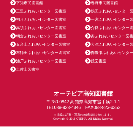
下知市民図書館
春野市民図書館
三里ふれあいセンター図書室
鴨田ふれあいセンター
初月ふれあいセンター図書室
一宮ふれあいセンター
高須ふれあいセンター図書室
介良ふれあいセンター
朝倉ふれあいセンター図書室
秦ふれあいセンター図
五台山ふれあいセンター図書室
大津ふれあいセンター
布師田ふれあいセンター図書室
御畳瀬ふれあいセンタ
浦戸ふれあいセンター図書室
鏡図書室
土佐山図書室
オーテピア高知図書館
〒780-0842 高知県高知市追手筋2-1-1
TEL088-823-4946 FAX088-823-9352
※掲載の記事・写真の無断転載を禁じます。
Copyright © 2018 OTEPIA. All Rights Reserved.