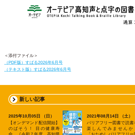
＜添付ファイル＞
（PDF版）すばる2026年6月号
（テキスト版）すばる2026年6月号
新しい記事
2025年10月05日 （日）
2021年08月14日 （土）
【オンデマンド配信開始】
バリアフリー図書で読書
のばそう！ 目の健康寿
楽しんでみませんか
命 《令和７年度 高知県
「おためしバリアフリー