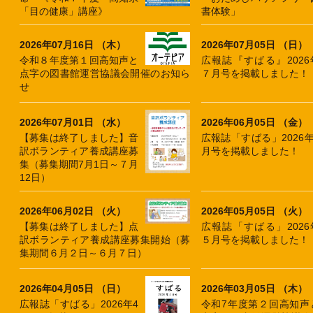
「目の健康」講座》
書体験」
2026年07月16日 （木）
2026年07月05日 （日）
令和８年度第１回高知声と
広報誌『すばる』2026
点字の図書館運営協議会開催のお知ら
７月号を掲載しました！
せ
2026年07月01日 （水）
2026年06月05日 （金）
【募集は終了しました】音
広報誌「すばる」2026年
訳ボランティア養成講座募
月号を掲載しました！
集（募集期間7月1日～７月
12日）
2026年06月02日 （火）
2026年05月05日 （火）
【募集は終了しました】点
広報誌「すばる」2026
訳ボランティア養成講座募集開始（募
５月号を掲載しました！
集期間６月２日～６月７日）
2026年04月05日 （日）
2026年03月05日 （木）
広報誌「すばる」2026年4
令和7年度第２回高知声