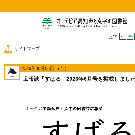
オー
小
中
文字
サイトマップ
2026年06月05日 （金）
広報誌「すばる」2026年6月号を掲載しまし