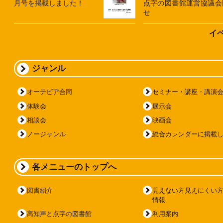
月号を掲載しました！
点字の図書館運営協議会
せ
イ
ジャンル
オーテピア合同
セミナー・講座・講演
体験会
展示会
相談会
映画会
ノージャンル
総合カレンダーに掲載
各メニューのトップへ
図書紹介
見えない方見えにくい
情報
高知声と点字の図書館
利用案内