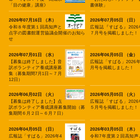
「目の健康」講座》
書体験」
2026年07月16日 （木）
2026年07月05日 （日）
令和８年度第１回高知声と
広報誌『すばる』2026
点字の図書館運営協議会開催のお知ら
７月号を掲載しました！
せ
2026年07月01日 （水）
2026年06月05日 （金）
【募集は終了しました】音
広報誌「すばる」2026年
訳ボランティア養成講座募
月号を掲載しました！
集（募集期間7月1日～７月
12日）
2026年06月02日 （火）
2026年05月05日 （火）
【募集は終了しました】点
広報誌「すばる」2026
訳ボランティア養成講座募集開始（募
５月号を掲載しました！
集期間６月２日～６月７日）
2026年04月05日 （日）
2026年03月05日 （木）
広報誌「すばる」2026年4
令和7年度第２回高知声