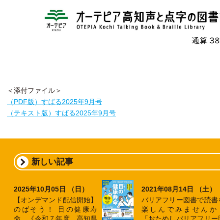
＜添付ファイル＞
（PDF版）すばる2025年9月号
（テキスト版）すばる2025年9月号
新しい記事
2025年10月05日 （日）
2021年08月14日 （土）
【オンデマンド配信開始】
バリアフリー図書で読書
のばそう！ 目の健康寿
楽しんでみませんか
命 《令和７年度 高知県
「おためしバリアフリー