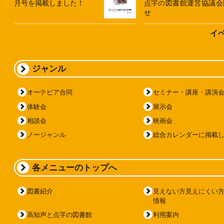
月号を掲載しました！
点字の図書館運営協議会
せ
イ
ジャンル
オーテピア合同
セミナー・講座・講演
体験会
展示会
相談会
映画会
ノージャンル
総合カレンダーに掲載
各メニューのトップへ
図書紹介
見えない方見えにくい
情報
高知声と点字の図書館
利用案内