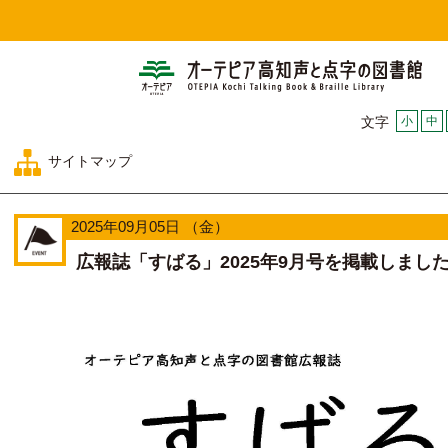
オー
小
中
文字
サイトマップ
2025年09月05日 （金）
広報誌「すばる」2025年9月号を掲載しまし