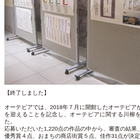
【終了しました】
オーテピアでは、2018年７月に開館したオーテピア
を迎えることを記念し、オーテピアに関する川柳
た。
応募いただいた1,220点の作品の中から、審査の結果
優秀賞４点、おまちの商店街賞５点、佳作31点が決