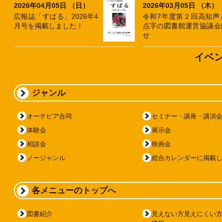
2026年04月05日 （日）
2026年03月05日 （木）
広報誌「すばる」2026年4
令和7年度第２回高知声
月号を掲載しました！
点字の図書館運営協議会
せ
イベ
ジャンル
オーテピア合同
セミナー・講座・講演
体験会
展示会
相談会
映画会
ノージャンル
総合カレンダーに掲載
各メニューのトップへ
図書紹介
見えない方見えにくい