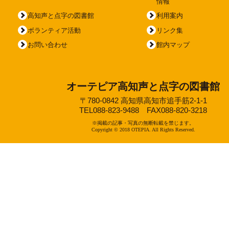
情報
高知声と点字の図書館
利用案内
ボランティア活動
リンク集
お問い合わせ
館内マップ
オーテピア高知声と点字の図書館
〒780-0842 高知県高知市追手筋2-1-1
TEL088-823-9488 FAX088-820-3218
※掲載の記事・写真の無断転載を禁じます。
Copyright © 2018 OTEPIA. All Rights Reserved.