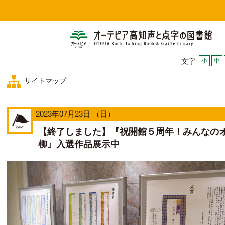
オー
小
中
文字
サイトマップ
2023年07月23日 （日）
【終了しました】『祝開館５周年！みんなの
柳』入選作品展示中