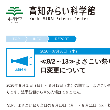
高知みらい
TOP
INFO
REPORT
2026年07月30日 （木）
≪8/2～13≫よさこ
口変更について
2026年８月２日（日）～８月13日（木）の期間は、よさ
ります。追手筋側から車の入場はできません。
なお、よさこい祭り当日の８月10日（月）・８月11日（火