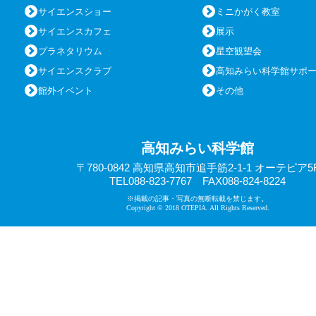
サイエンスショー
ミニかがく教室
サイエンスカフェ
展示
プラネタリウム
星空観望会
サイエンスクラブ
高知みらい科学館サポ
館外イベント
その他
高知みらい科学館
〒780-0842 高知県高知市追手筋2-1-1 オーテピア5
TEL088-823-7767 FAX088-824-8224
※掲載の記事・写真の無断転載を禁じます。
Copyright © 2018 OTEPIA. All Rights Reserved.