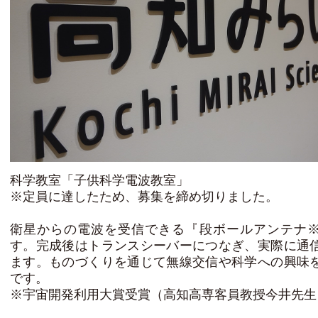
科学教室「子供科学電波教室」
※定員に達したため、募集を締め切りました。
衛星からの電波を受信できる『段ボールアンテナ
す。完成後はトランスシーバーにつなぎ、実際に通
ます。ものづくりを通じて無線交信や科学への興味
です。
※宇宙開発利用大賞受賞（高知高専客員教授今井先生