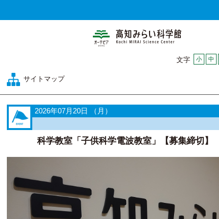
高知みらい科
小
中
文字
サイトマップ
2026年07月20日 （月）
科学教室「子供科学電波教室」【募集締切】