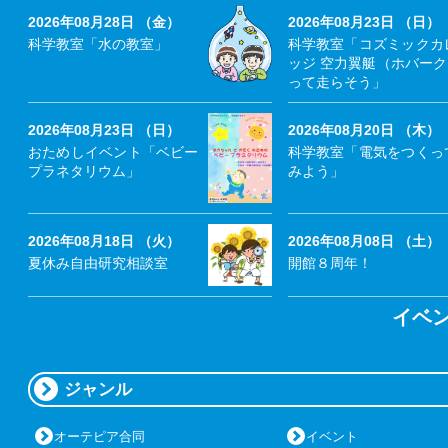
2026年08月28日 （金）
2026年08月23日 （日）
科学教室「水の教室」
科学教室「コズミックカ
ッジ 空力翼艇（ホバー
って走らそう」
2026年08月23日 （日）
2026年08月20日 （木）
おためしイベント「ベビー
科学教室「電気をつくっ
プラネタリウム」
みよう」
2026年08月18日 （火）
2026年08月08日 （土）
夏休み自由研究相談室
開館８周年！
イベ
ジャンル
オーテピア合同
イベント