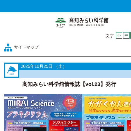
高知みらい科
小
中
文字
サイトマップ
2025年10月25日 （土）
高知みらい科学館情報誌【vol.23】発行