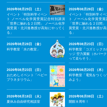
2026年08月29日 （土）
2026年08月28日 （金）
イベント「特別科学イベン
イベント「特別科学イベ
ト ノーベル化学賞受賞記念特別講演
ト ノーベル化学賞受賞
「世界に触れる２日間」 ノーベル化学
「世界に触れる２日間」
賞受賞・北川進教授が高知にやってく
賞受賞・北川進教授が高
る」
る」
2026年08月28日 （金）
2026年08月23日 （日）
科学教室「水の教室」
科学教室「コズミックカ
ッジ 空力翼艇（ホバー
って走らそう」
2026年08月23日 （日）
2026年08月20日 （木）
おためしイベント「ベビー
科学教室「電気をつくっ
プラネタリウム」
みよう」
2026年08月18日 （火）
2026年08月08日 （土）
夏休み自由研究相談室
開館８周年！