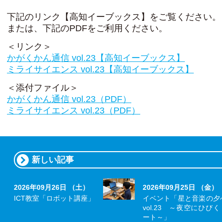
下記のリンク【高知イーブックス】をご覧ください。
または、下記のPDFをご利用ください。
＜リンク＞
かがくかん通信 vol.23【高知イーブックス】
ミライサイエンス vol.23【高知イーブックス】
＜添付ファイル＞
かがくかん通信 vol.23（PDF）
ミライサイエンス vol.23（PDF）
新しい記事
2026年09月26日 （土）
2026年09月25日 （金）
ICT教室「ロボット講座」
イベント「星と音楽の夕
vol.23 ～夜空にひび
ート～」