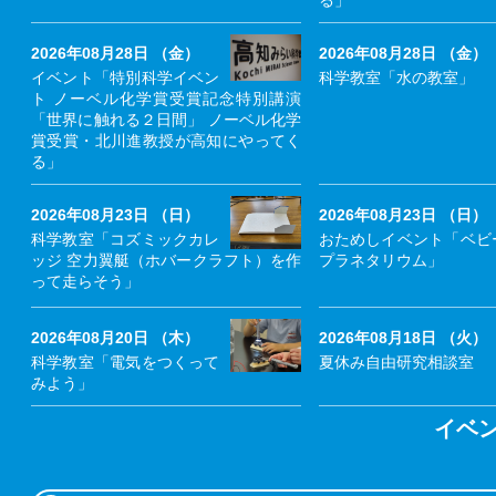
2026年08月28日 （金）
2026年08月28日 （金）
イベント「特別科学イベン
科学教室「水の教室」
ト ノーベル化学賞受賞記念特別講演
「世界に触れる２日間」 ノーベル化学
賞受賞・北川進教授が高知にやってく
る」
2026年08月23日 （日）
2026年08月23日 （日）
科学教室「コズミックカレ
おためしイベント「ベビ
ッジ 空力翼艇（ホバークラフト）を作
プラネタリウム」
って走らそう」
2026年08月20日 （木）
2026年08月18日 （火）
科学教室「電気をつくって
夏休み自由研究相談室
みよう」
イベ