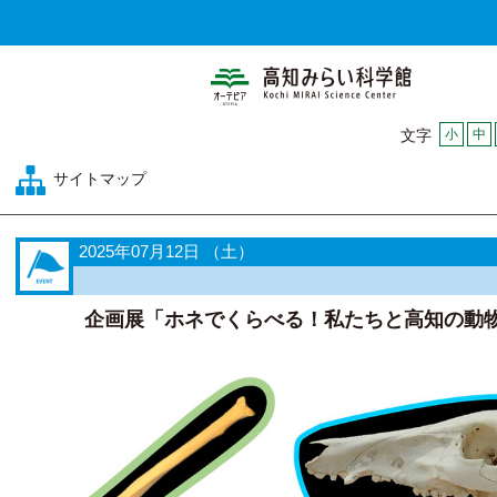
高知みらい科
小
中
文字
サイトマップ
2025年07月12日 （土）
企画展「ホネでくらべる！私たちと高知の動