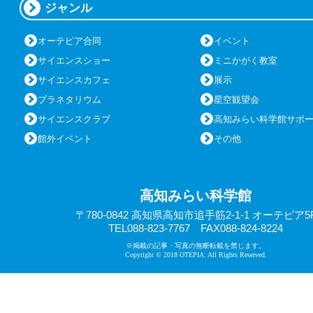
ジャンル
オーテピア合同
イベント
サイエンスショー
ミニかがく教室
サイエンスカフェ
展示
プラネタリウム
星空観望会
サイエンスクラブ
高知みらい科学館サポ
館外イベント
その他
高知みらい科学館
〒780-0842 高知県高知市追手筋2-1-1 オーテピア5
TEL088-823-7767 FAX088-824-8224
※掲載の記事・写真の無断転載を禁じます。
Copyright © 2018 OTEPIA. All Rights Reserved.