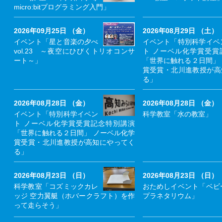
micro:bitプログラミング入門」
2026年09月25日 （金）
2026年08月29日 （土）
イベント「星と音楽の夕べ
イベント「特別科学イベ
vol.23 ～夜空にひびくトリオコンサ
ト ノーベル化学賞受賞
ート～」
「世界に触れる２日間」
賞受賞・北川進教授が高
る」
2026年08月28日 （金）
2026年08月28日 （金）
イベント「特別科学イベン
科学教室「水の教室」
ト ノーベル化学賞受賞記念特別講演
「世界に触れる２日間」 ノーベル化学
賞受賞・北川進教授が高知にやってく
る」
2026年08月23日 （日）
2026年08月23日 （日）
科学教室「コズミックカレ
おためしイベント「ベビ
ッジ 空力翼艇（ホバークラフト）を作
プラネタリウム」
って走らそう」