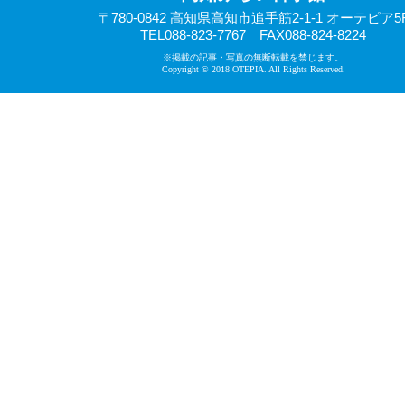
〒780-0842 高知県高知市追手筋2-1-1 オーテピア5
TEL088-823-7767 FAX088-824-8224
※掲載の記事・写真の無断転載を禁じます。
Copyright © 2018 OTEPIA. All Rights Reserved.