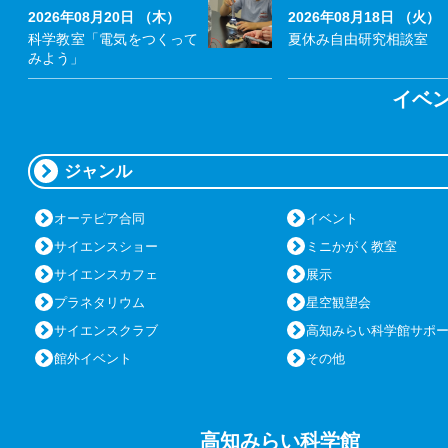
2026年08月20日 （木）
2026年08月18日 （火）
科学教室「電気をつくって
夏休み自由研究相談室
みよう」
イベ
ジャンル
オーテピア合同
イベント
サイエンスショー
ミニかがく教室
サイエンスカフェ
展示
プラネタリウム
星空観望会
サイエンスクラブ
高知みらい科学館サポ
館外イベント
その他
高知みらい科学館