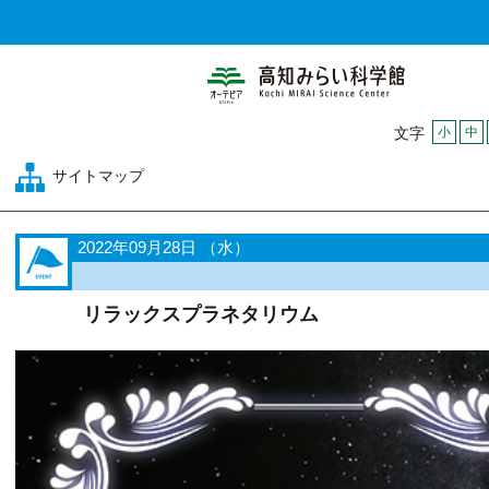
高知みらい科
小
中
文字
サイトマップ
2022年09月28日 （水）
リラックスプラネタリウム