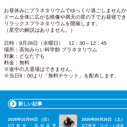
お昼休みにプラネタリウムでゆっくり過ごしませんか
ドーム全体に広がる映像や満天の星の下でお昼寝でき
リラックスプラネタリウムを開催します。
（星空の解説はありません。）
日時：9月28日（水曜日） 12：30～12：45
場所：高知みらい科学館 プラネタリウム
対象：どなたでも
料金：無料
※途中の入退場はできません。
※当日9：00より「無料チケット」を配布します。
新しい記事
2026年10月04日 （日）
2026年09月26日 （土）
ICT教室「高知高専
ICT教室「ロボット講座