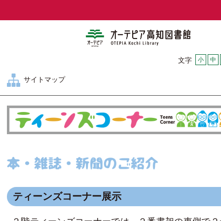
オーテピア
小
中
文字
サイトマップ
ティーンズコーナー展示