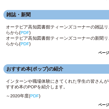
雑誌・新聞
オーテピア高知図書館ティーンズコーナーの雑誌リ
らから(
PDF
)
オーテピア高知図書館ティーンズコーナーの新聞リ
らから(
PDF
)
ペー
おすすめ本(ポップ)の紹介
インターンや職場体験にきてくれた学生の皆さんが
すすめ本のPOPを紹介します。
～2020年度(
PDF
)
ペー