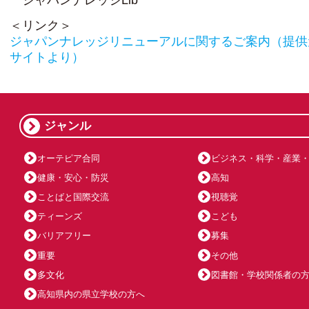
ジャパンナレッジLib
＜リンク＞
ジャパンナレッジリニューアルに関するご案内（提供
サイトより）
ジャンル
オーテピア合同
ビジネス・科学・産業
健康・安心・防災
高知
ことばと国際交流
視聴覚
ティーンズ
こども
バリアフリー
募集
重要
その他
多文化
図書館・学校関係者の
高知県内の県立学校の方へ