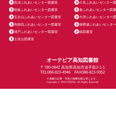
高須ふれあいセンター図書室
介良ふれあいセンター
朝倉ふれあいセンター図書室
秦ふれあいセンター図
五台山ふれあいセンター図書室
大津ふれあいセンター
布師田ふれあいセンター図書室
御畳瀬ふれあいセンタ
浦戸ふれあいセンター図書室
鏡図書室
土佐山図書室
オーテピア高知図書館
〒780-0842 高知県高知市追手筋2-1-1
TEL088-823-4946 FAX088-823-9352
※掲載の記事・写真の無断転載を禁じます。
Copyright © 2018 OTEPIA. All Rights Reserved.