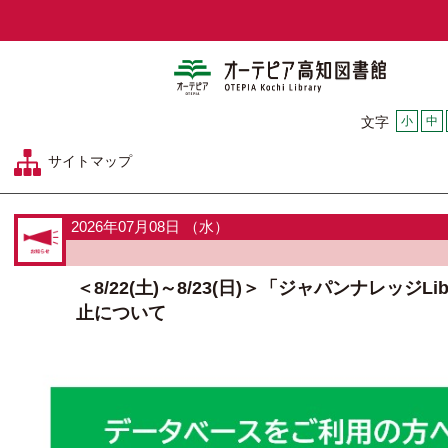
オーテピア
小
中
文字
サイトマップ
2026年07月08日 （水）
＜8/22(土)～8/23(日)＞「ジャパンナレッジL
止について