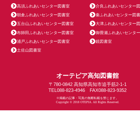
高須ふれあいセンター図書室
介良ふれあいセンター
朝倉ふれあいセンター図書室
秦ふれあいセンター図
五台山ふれあいセンター図書室
大津ふれあいセンター
布師田ふれあいセンター図書室
御畳瀬ふれあいセンタ
浦戸ふれあいセンター図書室
鏡図書室
土佐山図書室
オーテピア高知図書館
〒780-0842 高知県高知市追手筋2-1-1
TEL088-823-4946 FAX088-823-9352
※掲載の記事・写真の無断転載を禁じます。
Copyright © 2018 OTEPIA. All Rights Reserved.