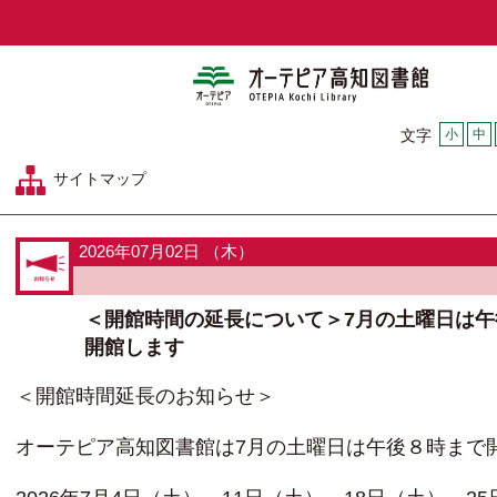
オーテピア
小
中
文字
サイトマップ
2026年07月02日 （木）
＜開館時間の延長について＞7月の土曜日は午
開館します
＜開館時間延長のお知らせ＞
オーテピア高知図書館は7月の土曜日は午後８時まで