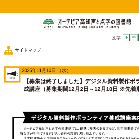
オー
小
中
文字
サイトマップ
2025年11月19日 （水）
【募集は終了しました】デジタル資料製作ボ
成講座（募集期間12月2日～12月10日 ※先着