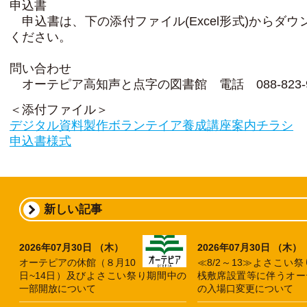
申込書
申込書は、下の添付ファイル(Excel形式)からダウ
ください。
問い合わせ
オーテピア高知声と点字の図書館 電話 088-823-9
＜添付ファイル＞
デジタル資料製作ボランテイア養成講座案内チラシ
申込書様式
新しい記事
2026年07月30日 （木）
2026年07月30日 （木）
オーテピアの休館（８月10
≪8/2～13≫よさこい祭
日~14日）及びよさこい祭り期間中の
桟敷席設置等に伴うオー
一部開放について
の入場口変更について