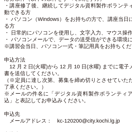
・講座修了後、継続してデジタル資料製作ボランテ
動できる方
・ パソコン（Windows）をお持ちの方で、講座当
る方
・ 日常的にパソコンを使用し、文字入力、マウス操
・ パソコンメールで、データの送受信ができる環境
※講習会当日、パソコン一式・筆記用具をお持ちくだ
申込方法
12 月 2 日(火曜)から 12 月 10 日(水曜) までに
書を送信してください。
（※定員に達し次第、募集を締め切りとさせていた
了承ください。）
※メールの件名に「デジタル資料製作ボランティ
込」と表記してお申込みください。
申込先
メールアドレス： kc-120200@city.kochi.lg.jp