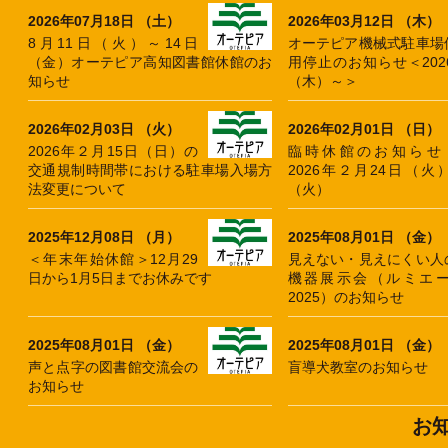
2026年07月18日 （土）
2026年03月12日 （木）
8月11日（火）～14日
オーテピア機械式駐車場
（金）オーテピア高知図書館休館のお
用停止のお知らせ＜202
知らせ
（木）～＞
2026年02月03日 （火）
2026年02月01日 （日）
2026年２月15日（日）の
臨時休館のお知ら
交通規制時間帯における駐車場入場方
2026年２月24日（
法変更について
（火）
2025年12月08日 （月）
2025年08月01日 （金）
＜年末年始休館＞12月29
見えない・見えにくい人
日から1月5日までお休みです
機器展示会（ルミエ
2025）のお知らせ
2025年08月01日 （金）
2025年08月01日 （金）
声と点字の図書館交流会の
盲導犬教室のお知らせ
お知らせ
お