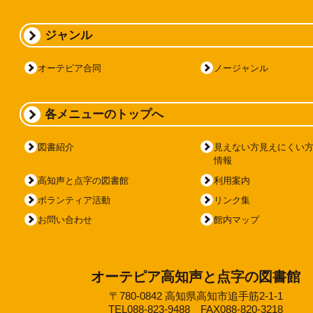
ジャンル
オーテピア合同
ノージャンル
各メニューのトップへ
図書紹介
見えない方見えにくい
情報
高知声と点字の図書館
利用案内
ボランティア活動
リンク集
お問い合わせ
館内マップ
オーテピア高知声と点字の図書館
〒780-0842 高知県高知市追手筋2-1-1
TEL088-823-9488 FAX088-820-3218