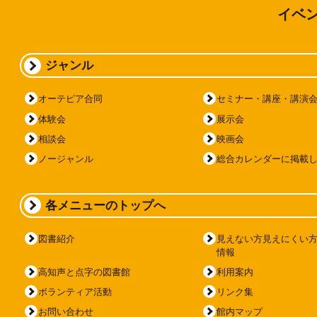
イベ
ジャンル
オーテピア合同
セミナー・講座・講演
体験会
展示会
相談会
映画会
ノージャンル
総合カレンダーに掲載
各メニューのトップへ
図書紹介
見えない方見えにくい
情報
高知声と点字の図書館
利用案内
ボランティア活動
リンク集
お問い合わせ
館内マップ