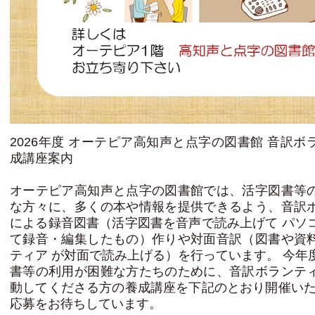
2026年度 オーテピア高知声と点字の図書館 音訳ボ
成講座案内
オーテピア高知声と点字の図書館では、活字図書等
な方々に、多くの本や情報を提供できるよう、音訳
による録音図書（活字図書を音声で読み上げて パソ
て録音・編集したもの）作りや対面音訳（図書や資
ティア が対面で読み上げる）を行っています。 今年
書等の利用が困難な方たちのために、音訳ボランテ
動してくださる方の養成講座を下記のとおり開催いた
応募をお待ちしています。