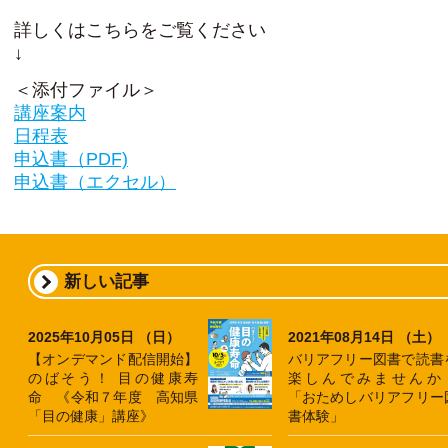
詳しくはこちらをご覧ください
↓
＜添付ファイル＞
講座案内
日程表
申込書（PDF)
申込書（エクセル）
新しい記事
2025年10月05日 （日）
2021年08月14日 （土）
【オンデマンド配信開始】
バリアフリー図書で読書
のばそう！ 目の健康寿
楽しんでみませんか
命 《令和７年度 高知県
「おためしバリアフリー
「目の健康」講座》
書体験」