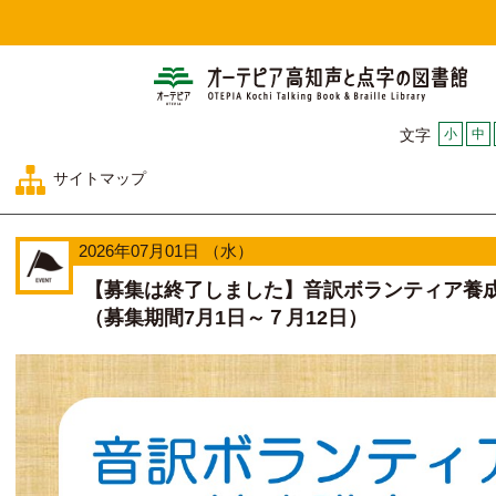
オー
小
中
文字
サイトマップ
2026年07月01日 （水）
【募集は終了しました】音訳ボランティア養
（募集期間7月1日～７月12日）