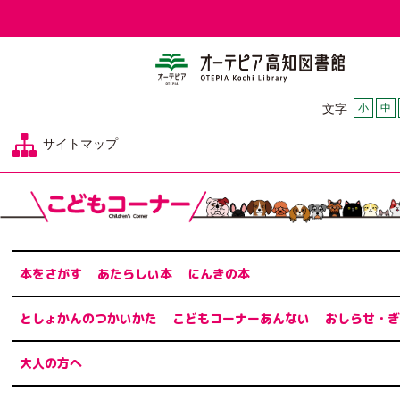
オーテピア
小
中
文字
サイトマップ
本をさがす
あたらしい本
にんきの本
としょかんのつかいかた
こどもコーナーあんない
おしらせ・ぎ
大人の方へ