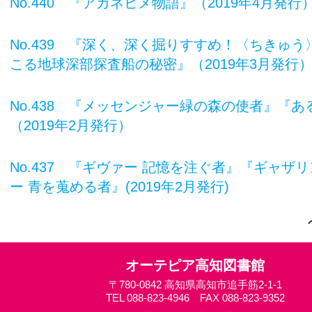
No.440 『アカネヒメ物語』（2019年4月発行
No.439 『深く、深く掘りすすめ！〈ちきゅう
こる地球深部探査船の秘密』（2019年3月発行
No.438 『メッセンジャー緑の森の使者』『あ
（2019年2月発行）
No.437 『ギヴァー 記憶を注ぐ者』『ギャザ
ー 青を蒐める者』(2019年2月発行)
オーテピア高知図書館
〒780-0842 高知県高知市追手筋2-1-1
TEL 088-823-4946 FAX 088-823-9352