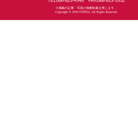
TEL088-823-4946 FAX088-823-9352
※掲載の記事・写真の無断転載を禁じます。
Copyright © 2018 OTEPIA. All Rights Reserved.