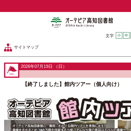
オーテピア
小
中
文字
サイトマップ
2026年07月19日 （日）
【終了しました】館内ツアー（個人向け）