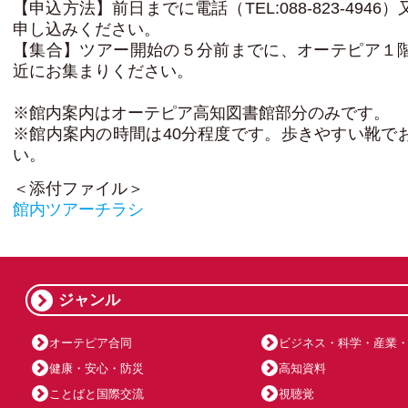
【申込方法】前日までに電話（TEL:088-823-4946
申し込みください。
【集合】ツアー開始の５分前までに、オーテピア１
近にお集まりください。
※館内案内はオーテピア高知図書館部分のみです。
※館内案内の時間は40分程度です。歩きやすい靴で
い。
＜添付ファイル＞
館内ツアーチラシ
ジャンル
オーテピア合同
ビジネス・科学・産業
健康・安心・防災
高知資料
ことばと国際交流
視聴覚