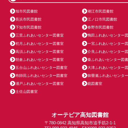
旭市民図書館
潮江市民図書館
長浜市民図書館
江ノ口市民図書館
下知市民図書館
春野市民図書館
三里ふれあいセンター図書室
鴨田ふれあいセンター
初月ふれあいセンター図書室
一宮ふれあいセンター
高須ふれあいセンター図書室
介良ふれあいセンター
朝倉ふれあいセンター図書室
秦ふれあいセンター図
五台山ふれあいセンター図書室
大津ふれあいセンター
布師田ふれあいセンター図書室
御畳瀬ふれあいセンタ
浦戸ふれあいセンター図書室
鏡図書室
土佐山図書室
オーテピア高知図書館
〒780-0842 高知県高知市追手筋2-1-1