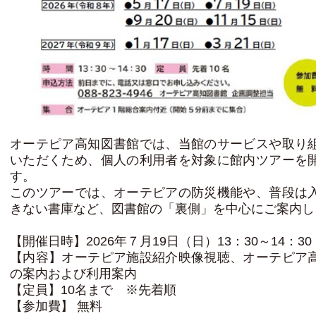
オーテピア高知図書館では、当館のサービスや取り
いただくため、個人の利用者を対象に館内ツアーを
す。
このツアーでは、オーテピアの防災機能や、普段は
きない書庫など、図書館の「裏側」を中心にご案内し
【開催日時】2026年７月19日（日）13：30～14：30
【内容】オーテピア施設紹介映像視聴、オーテピア
の案内および利用案内
【定員】10名まで ※先着順
【参加費】 無料