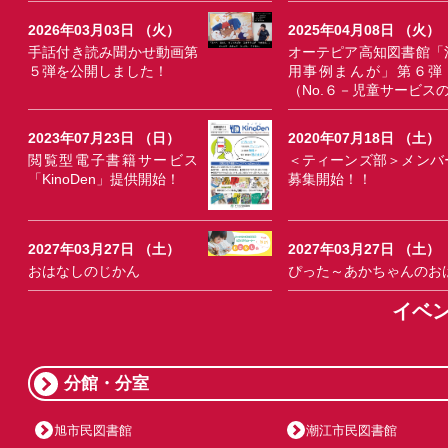
2026年03月03日 （火）
2025年04月08日 （火）
手話付き読み聞かせ動画第
オーテピア高知図書館「
５弾を公開しました！
用事例まんが」第６弾
（No.６－児童サービス
2023年07月23日 （日）
2020年07月18日 （土）
閲覧型電子書籍サービス
＜ティーンズ部＞メンバ
「KinoDen」提供開始！
募集開始！！
2027年03月27日 （土）
2027年03月27日 （土）
おはなしのじかん
ぴった～あかちゃんのお
イベ
分館・分室
旭市民図書館
潮江市民図書館