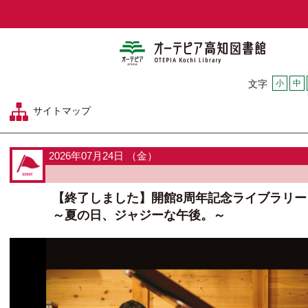
オーテピア
小
中
文字
サイトマップ
2026年07月24日 （金）
【終了しました】開館8周年記念ライブラリー
～夏の日、ジャジーな午後。～