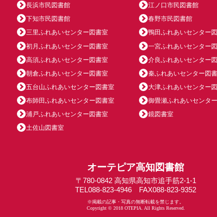
長浜市民図書館
江ノ口市民図書館
下知市民図書館
春野市民図書館
三里ふれあいセンター図書室
鴨田ふれあいセンター
初月ふれあいセンター図書室
一宮ふれあいセンター
高須ふれあいセンター図書室
介良ふれあいセンター
朝倉ふれあいセンター図書室
秦ふれあいセンター図
五台山ふれあいセンター図書室
大津ふれあいセンター
布師田ふれあいセンター図書室
御畳瀬ふれあいセンタ
浦戸ふれあいセンター図書室
鏡図書室
土佐山図書室
オーテピア高知図書館
〒780-0842 高知県高知市追手筋2-1-1
TEL088-823-4946 FAX088-823-9352
※掲載の記事・写真の無断転載を禁じます。
Copyright © 2018 OTEPIA. All Rights Reserved.