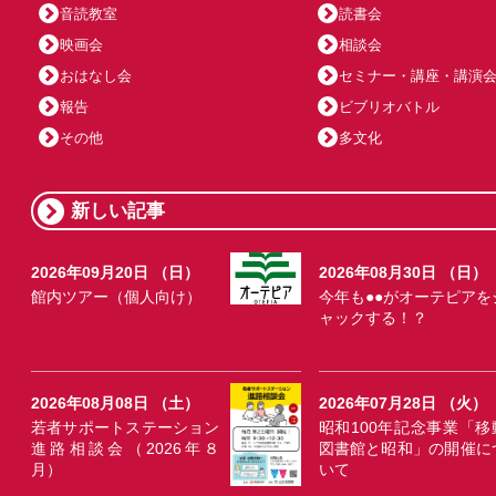
音読教室
読書会
映画会
相談会
おはなし会
セミナー・講座・講演
報告
ビブリオバトル
その他
多文化
新しい記事
2026年09月20日 （日）
2026年08月30日 （日）
館内ツアー（個人向け）
今年も●●がオーテピアを
ャックする！？
2026年08月08日 （土）
2026年07月28日 （火）
若者サポートステーション
昭和100年記念事業「移
進路相談会（2026年８
図書館と昭和」の開催に
月）
いて