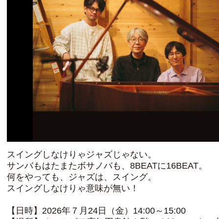
スイングしなけりゃジャズじゃない。
サンバもはたまたボサノバも、8BEATに16BEAT。
何をやっても、ジャズは、スイング。
スイングしなけりゃ意味が無い！
【日時】2026年７月24日（金）14:00～15:00