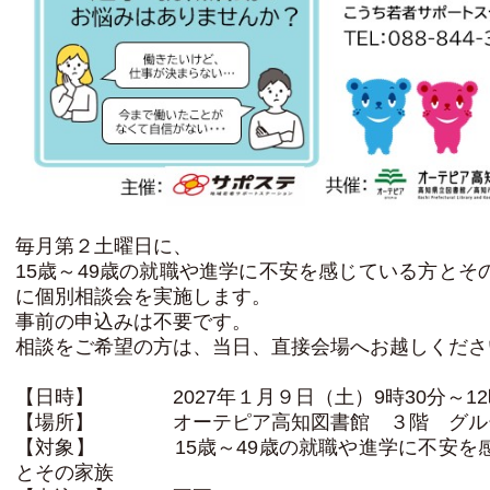
毎月第２土曜日に、
15歳～49歳の就職や進学に不安を感じている方とそ
に個別相談会を実施します。
事前の申込みは不要です。
相談をご希望の方は、当日、直接会場へお越しくださ
【日時】 2027年１月９日（土）9時30分～12
【場所】 オーテピア高知図書館 ３階 グル
【対象】 15歳～49歳の就職や進学に不安を
とその家族