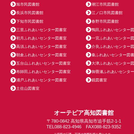
旭市民図書館
潮江市民図書館
長浜市民図書館
江ノ口市民図書館
下知市民図書館
春野市民図書館
三里ふれあいセンター図書室
鴨田ふれあいセンター
初月ふれあいセンター図書室
一宮ふれあいセンター
高須ふれあいセンター図書室
介良ふれあいセンター
朝倉ふれあいセンター図書室
秦ふれあいセンター図
五台山ふれあいセンター図書室
大津ふれあいセンター
布師田ふれあいセンター図書室
御畳瀬ふれあいセンタ
浦戸ふれあいセンター図書室
鏡図書室
土佐山図書室
オーテピア高知図書館
〒780-0842 高知県高知市追手筋2-1-1
TEL088-823-4946 FAX088-823-9352