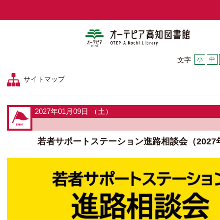
オーテピア
小
中
文字
サイトマップ
2027年01月09日 （土）
若者サポートステーション進路相談会（2027