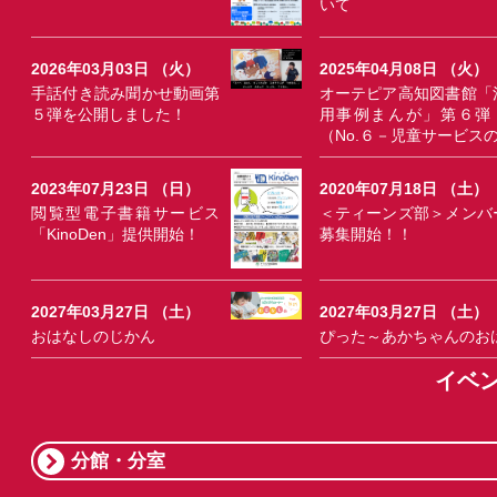
いて
2026年03月03日 （火）
2025年04月08日 （火）
手話付き読み聞かせ動画第
オーテピア高知図書館「
５弾を公開しました！
用事例まんが」第６弾
（No.６－児童サービス
2023年07月23日 （日）
2020年07月18日 （土）
閲覧型電子書籍サービス
＜ティーンズ部＞メンバ
「KinoDen」提供開始！
募集開始！！
2027年03月27日 （土）
2027年03月27日 （土）
おはなしのじかん
ぴった～あかちゃんのお
イベ
分館・分室