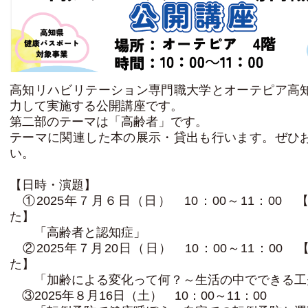
高知リハビリテーション専門職大学とオーテピア高
力して実施する公開講座です。
第二部のテーマは「高齢者」です。
テーマに関連した本の展示・貸出も行います。ぜひ
い。
【日時・演題】
①2025年７月６日（日） 10：00～11：00 
た】
「高齢者と認知症」
②2025年７月20日（日） 10：00～11：00
た】
「加齢による変化って何？～生活の中でできる工
③2025年８月16日（土） 10：00～11：00