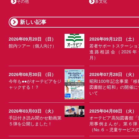
その他
多文化
新しい記事
2026年09月20日 （日）
2026年09月12日 （土）
館内ツアー（個人向け）
若者サポートステーショ
進路相談会（2026年
月）
2026年08月30日 （日）
2026年07月28日 （火）
今年も●●がオーテピアをジ
昭和100年記念事業「移
ャックする！？
図書館と昭和」の開催に
いて
2026年03月03日 （火）
2025年04月08日 （火）
手話付き読み聞かせ動画第
オーテピア高知図書館「
５弾を公開しました！
用事例まんが」第６弾
（No.６－児童サービス