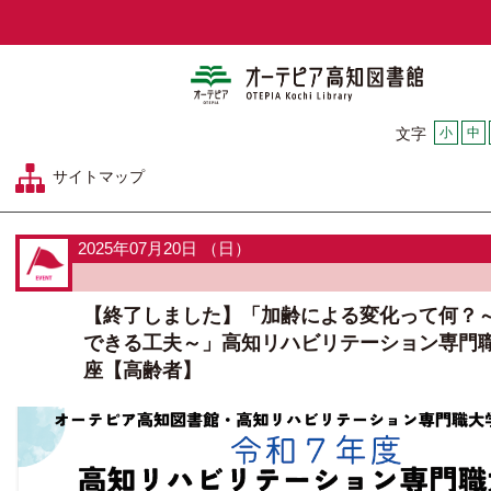
オーテピア
小
中
文字
サイトマップ
2025年07月20日 （日）
【終了しました】「加齢による変化って何？
できる工夫～」高知リハビリテーション専門
座【高齢者】