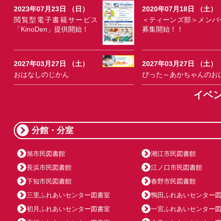
2023年07月23日 （日）
2020年07月18日 （土）
閲覧型電子書籍サービス
＜ティーンズ部＞メンバ
「KinoDen」提供開始！
募集開始！！
2027年03月27日 （土）
2027年03月27日 （土）
おはなしのじかん
ぴった～あかちゃんのお
イベ
分館・分室
旭市民図書館
潮江市民図書館
長浜市民図書館
江ノ口市民図書館
下知市民図書館
春野市民図書館
三里ふれあいセンター図書室
鴨田ふれあいセンター
初月ふれあいセンター図書室
一宮ふれあいセンター