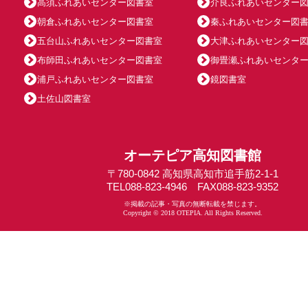
高須ふれあいセンター図書室
介良ふれあいセンター
朝倉ふれあいセンター図書室
秦ふれあいセンター図
五台山ふれあいセンター図書室
大津ふれあいセンター
布師田ふれあいセンター図書室
御畳瀬ふれあいセンタ
浦戸ふれあいセンター図書室
鏡図書室
土佐山図書室
オーテピア高知図書館
〒780-0842 高知県高知市追手筋2-1-1
TEL088-823-4946 FAX088-823-9352
※掲載の記事・写真の無断転載を禁じます。
Copyright © 2018 OTEPIA. All Rights Reserved.