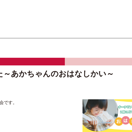
オーテピア高知図書館
た～あかちゃんのおはなしかい～
会です。