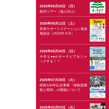
2026年09月20日 （日）
館内ツアー（個人向け）
2026年09月12日 （土）
若者サポートステーション進路
相談会（2026年９月）
2026年08月30日 （日）
今年も●●がオーテピアをジャ
ックする！？
2026年07月28日 （火）
昭和100年記念事業「移動図書
館と昭和」の開催について
2026年03月03日 （火）