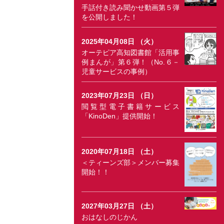
手話付き読み聞かせ動画第５弾
を公開しました！
2025年04月08日 （火）
オーテピア高知図書館「活用事
例まんが」第６弾！（No.６－
児童サービスの事例）
2023年07月23日 （日）
閲覧型電子書籍サービス
「KinoDen」提供開始！
2020年07月18日 （土）
＜ティーンズ部＞メンバー募集
開始！！
2027年03月27日 （土）
おはなしのじかん