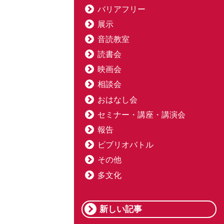
バリアフリー
展示
音読教室
読書会
映画会
相談会
おはなし会
セミナー・講座・講演会
報告
ビブリオバトル
その他
多文化
新しい記事