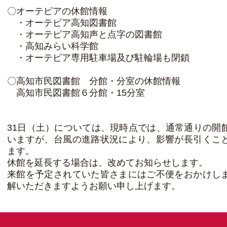
〇オーテピアの休館情報
・オーテピア高知図書館
・オーテピア高知声と点字の図書館
・高知みらい科学館
・オーテピア専用駐車場及び駐輪場も閉鎖
〇高知市民図書館 分館・分室の休館情報
高知市民図書館６分館・15分室
31日（土）については、現時点では、通常通りの開
いますが、台風の進路状況により、影響が長引くこ
ます。
休館を延長する場合は、改めてお知らせします。
来館を予定されていた皆さまにはご不便をおかけし
解いただきますようお願い申し上げます。