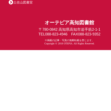
土佐山図書室
オーテピア高知図書館
〒780-0842 高知県高知市追手筋2-1-1
TEL088-823-4946 FAX088-823-9352
※掲載の記事・写真の無断転載を禁じます。
Copyright © 2018 OTEPIA. All Rights Reserved.