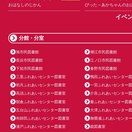
おはなしのじかん
ぴった～あかちゃんのお
イベ
分館・分室
旭市民図書館
潮江市民図書館
長浜市民図書館
江ノ口市民図書館
下知市民図書館
春野市民図書館
三里ふれあいセンター図書室
鴨田ふれあいセンター
初月ふれあいセンター図書室
一宮ふれあいセンター
高須ふれあいセンター図書室
介良ふれあいセンター
朝倉ふれあいセンター図書室
秦ふれあいセンター図
五台山ふれあいセンター図書室
大津ふれあいセンター
布師田ふれあいセンター図書室
御畳瀬ふれあいセンタ
浦戸ふれあいセンター図書室
鏡図書室