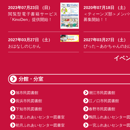
2023年07月23日 （日）
2020年07月18日 （土）
閲覧型電子書籍サービス
＜ティーンズ部＞メンバ
「KinoDen」提供開始！
募集開始！！
2027年03月27日 （土）
2027年03月27日 （土）
おはなしのじかん
ぴった～あかちゃんのお
イベ
分館・分室
旭市民図書館
潮江市民図書館
長浜市民図書館
江ノ口市民図書館
下知市民図書館
春野市民図書館
三里ふれあいセンター図書室
鴨田ふれあいセンター
初月ふれあいセンター図書室
一宮ふれあいセンター