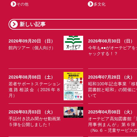
その他
多文化
新しい記事
2026年09月20日 （日）
2026年08月30日 （日）
館内ツアー（個人向け）
今年も●●がオーテピアを
ャックする！？
2026年08月08日 （土）
2026年07月28日 （火）
若者サポートステーション
昭和100年記念事業「移
進路相談会（2026年８
図書館と昭和」の開催に
月）
いて
2026年03月03日 （火）
2025年04月08日 （火）
手話付き読み聞かせ動画第
オーテピア高知図書館「
５弾を公開しました！
用事例まんが」第６弾
（No.６－児童サービス