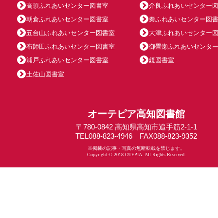
高須ふれあいセンター図書室
介良ふれあいセンター
朝倉ふれあいセンター図書室
秦ふれあいセンター図
五台山ふれあいセンター図書室
大津ふれあいセンター
布師田ふれあいセンター図書室
御畳瀬ふれあいセンタ
浦戸ふれあいセンター図書室
鏡図書室
土佐山図書室
オーテピア高知図書館
〒780-0842 高知県高知市追手筋2-1-1
TEL088-823-4946 FAX088-823-9352
※掲載の記事・写真の無断転載を禁じます。
Copyright © 2018 OTEPIA. All Rights Reserved.