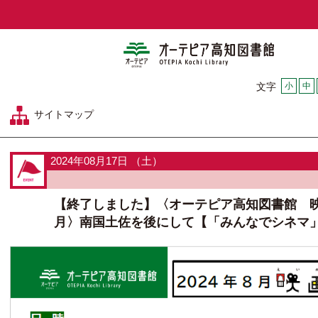
オーテピア
小
中
文字
サイトマップ
2024年08月17日 （土）
【終了しました】〈オーテピア高知図書館 
月〉南国土佐を後にして【「みんなでシネマ