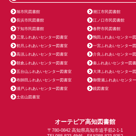
旭市民図書館
潮江市民図書館
長浜市民図書館
江ノ口市民図書館
下知市民図書館
春野市民図書館
三里ふれあいセンター図書室
鴨田ふれあいセンター
初月ふれあいセンター図書室
一宮ふれあいセンター
高須ふれあいセンター図書室
介良ふれあいセンター
朝倉ふれあいセンター図書室
秦ふれあいセンター図
五台山ふれあいセンター図書室
大津ふれあいセンター
布師田ふれあいセンター図書室
御畳瀬ふれあいセンタ
浦戸ふれあいセンター図書室
鏡図書室
土佐山図書室
オーテピア高知図書館
〒780-0842 高知県高知市追手筋2-1-1
TEL088-823-4946 FAX088-823-9352