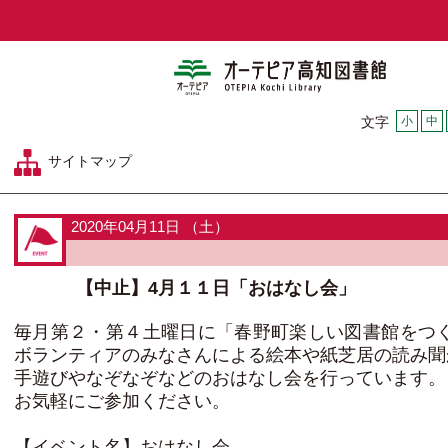
オーテピア
小
中
文字
サイトマップ
2020年04月11日 （土）
【中止】4月１１日「おはなし会」
毎月第２・第４土曜日に「春野町楽しい図書館をつ
ボランティアのみなさんによる絵本や紙芝居の読み聞
手遊びやなぞなぞなどのおはなし会を行っています。
お気軽にご参加ください。
【イベント名】おはなし会