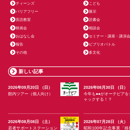
ティーンズ
こども
バリアフリー
展示
音読教室
読書会
映画会
相談会
おはなし会
セミナー・講座・講演
報告
ビブリオバトル
その他
多文化
新しい記事
2026年09月20日 （日）
2026年08月30日 （日）
館内ツアー（個人向け）
今年も●●がオーテピアを
ャックする！？
2026年08月08日 （土）
2026年07月28日 （火）
若者サポートステーション
昭和100年記念事業「移