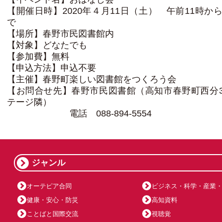
【開催日時】2020年４月11日（土） 午前11時から
で
【場所】春野市民図書館内
【対象】どなたでも
【参加費】無料
【申込方法】申込不要
【主催】春野町楽しい図書館をつくろう会
【お問合せ先】春野市民図書館（高知市春野町西分3
テージ隣）
電話 088-894-5554
ジャンル
オーテピア合同
ビジネス・科学・産業
健康・安心・防災
高知資料
ことばと国際交流
視聴覚