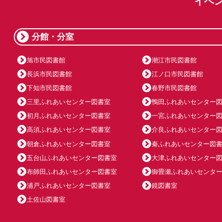
イベ
分館・分室
旭市民図書館
潮江市民図書館
長浜市民図書館
江ノ口市民図書館
下知市民図書館
春野市民図書館
三里ふれあいセンター図書室
鴨田ふれあいセンター
初月ふれあいセンター図書室
一宮ふれあいセンター
高須ふれあいセンター図書室
介良ふれあいセンター
朝倉ふれあいセンター図書室
秦ふれあいセンター図
五台山ふれあいセンター図書室
大津ふれあいセンター
布師田ふれあいセンター図書室
御畳瀬ふれあいセンタ
浦戸ふれあいセンター図書室
鏡図書室
土佐山図書室