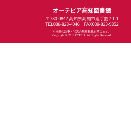
オーテピア高知図書館
〒780-0842 高知県高知市追手筋2-1-1
TEL088-823-4946 FAX088-823-9352
※掲載の記事・写真の無断転載を禁じます。
Copyright © 2018 OTEPIA. All Rights Reserved.